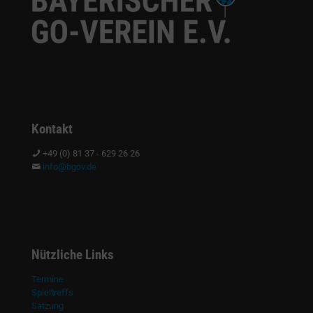
Kontakt
+49 (0) 81 37 - 629 26 26
info@bgov.de
Nützliche Links
Termine
Spieltreffs
Satzung