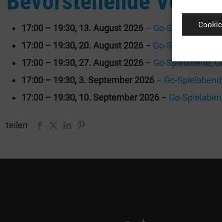
Bevorstehende Verans
Cookie
17:00
–
19:30
,
13. August 2026
–
Go-Spielabend, G
17:00
–
19:30
,
20. August 2026
–
Go-Spielabend, G
17:00
–
19:30
,
27. August 2026
–
Go-Spielabend, G
17:00
–
19:30
,
3. September 2026
–
Go-Spielabend
17:00
–
19:30
,
10. September 2026
–
Go-Spielaben
teilen