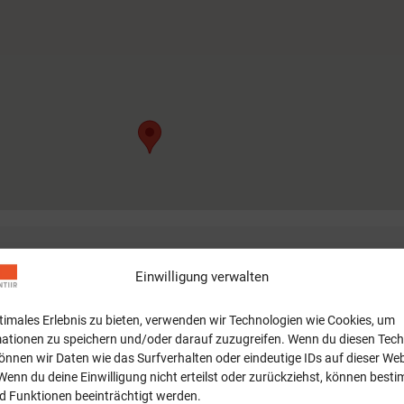
Einwilligung verwalten
ptimales Erlebnis zu bieten, verwenden wir Technologien wie Cookies, um
ationen zu speichern und/oder darauf zuzugreifen. Wenn du diesen Tec
)
önnen wir Daten wie das Surfverhalten oder eindeutige IDs auf dieser Web
Wenn du deine Einwilligung nicht erteilst oder zurückziehst, können best
 Funktionen beeinträchtigt werden.