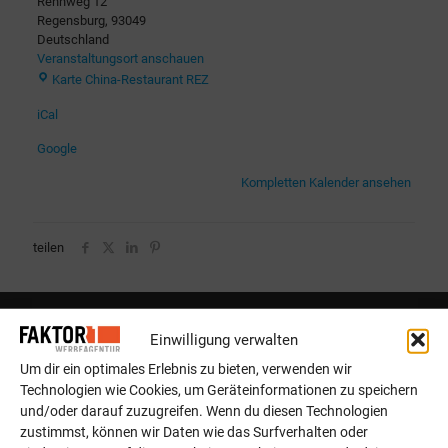
Rennweg 12
Regensburg
,
93049
Deutschland
Veranstaltungsort anschauen
Karte
China-Restaurant REZ
iCal
Google
Kompletten Kalender ansehen
teilen
Einwilligung verwalten
Um dir ein optimales Erlebnis zu bieten, verwenden wir
Technologien wie Cookies, um Geräteinformationen zu speichern
und/oder darauf zuzugreifen. Wenn du diesen Technologien
zustimmst, können wir Daten wie das Surfverhalten oder