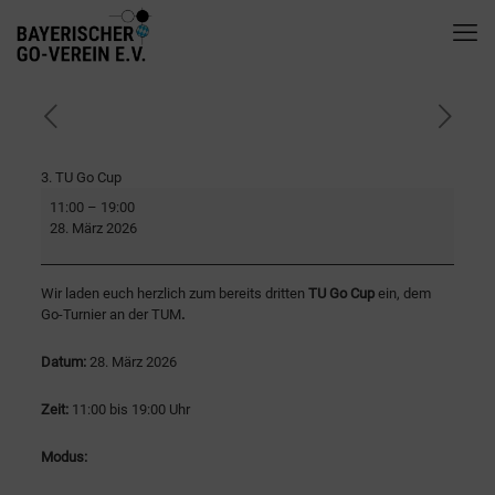
3. TU Go Cup
11:00
–
19:00
28. März 2026
Wir laden euch herzlich zum bereits dritten
TU Go Cup
ein, dem
Go-Turnier an der TUM
.
Datum:
28. März 2026
Zeit:
11:00 bis 19:00 Uhr
Modus: