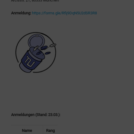
Arcisstr. 21, 80333 München
Anmeldung:
https://forms.gle/Rfij9DqN5U2dSR3R8
Anmeldungen (Stand: 23.03.)
:
Name
Rang