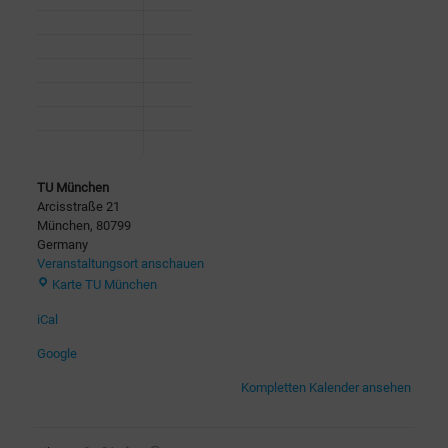
TU München
Arcisstraße 21
München
,
80799
Germany
Veranstaltungsort anschauen
Karte
TU München
iCal
Google
Kompletten Kalender ansehen