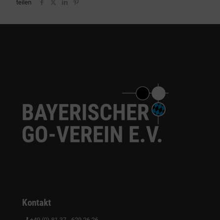
teilen
Kontakt
+49 (0) 81 37 - 629 26 26