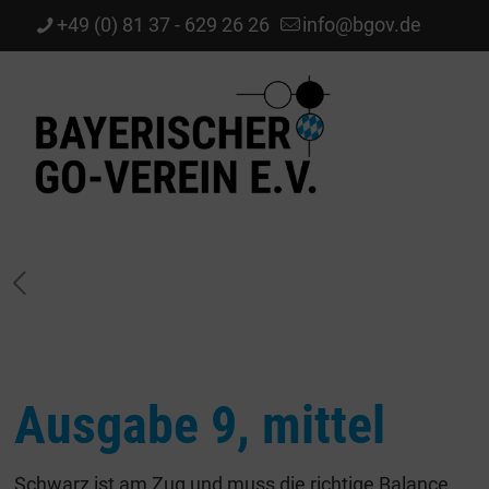
+49 (0) 81 37 - 629 26 26
info@bgov.de
Ausgabe 9, mittel
Schwarz ist am Zug und muss die richtige Balance