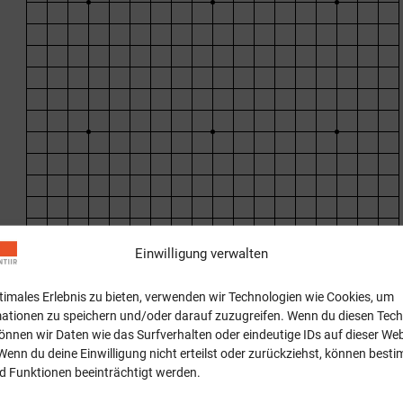
Einwilligung verwalten
ptimales Erlebnis zu bieten, verwenden wir Technologien wie Cookies, um
ationen zu speichern und/oder darauf zuzugreifen. Wenn du diesen Tec
önnen wir Daten wie das Surfverhalten oder eindeutige IDs auf dieser Web
Wenn du deine Einwilligung nicht erteilst oder zurückziehst, können best
 Funktionen beeinträchtigt werden.