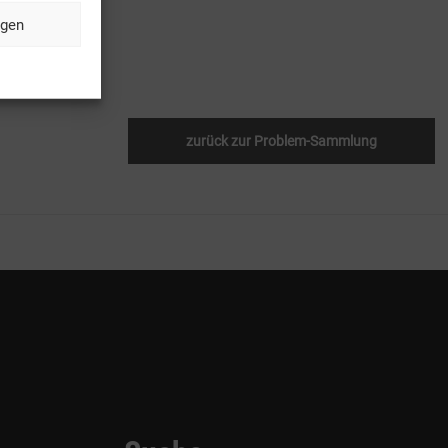
ngen
zurück zur Problem-Sammlung