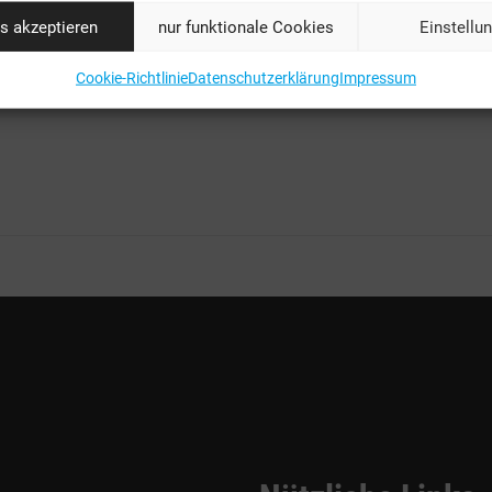
Schwarz am Zug.
s akzeptieren
nur funktionale Cookies
Einstellu
https://bgov.de/
Cookie-Richtlinie
Datenschutzerklärung
Impressum