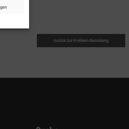
ngen
zurück zur Problem-Sammlung