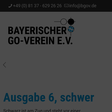
+49 (0) 81 37 - 629 26 26
info@bgov.de
Ausgabe 6, schwer
Schwarz ist am Zug und steht vor einer