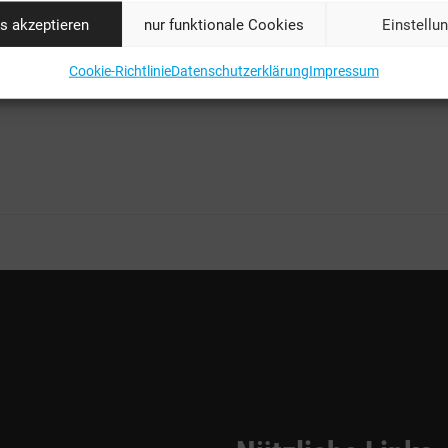
Schwarz am Zug.
s akzeptieren
nur funktionale Cookies
Einstellu
https://bgov.de/
Cookie-Richtlinie
Datenschutzerklärung
Impressum