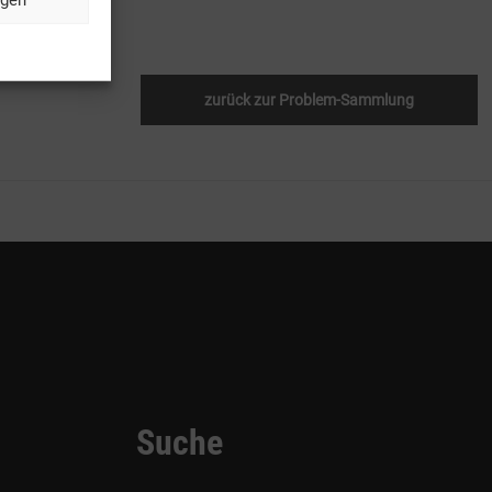
zurück zur Problem-Sammlung
Suche