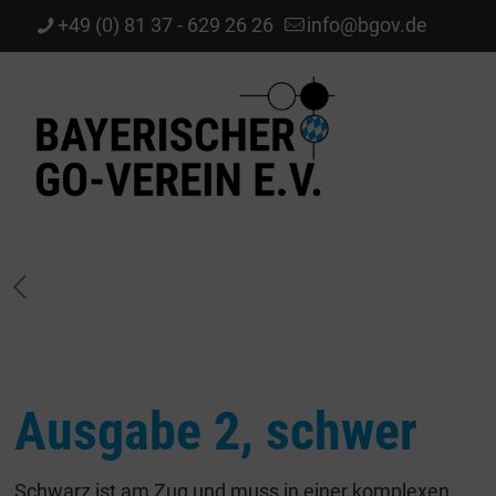
+49 (0) 81 37 - 629 26 26
info@bgov.de
Ausgabe 2, schwer
Schwarz ist am Zug und muss in einer komplexen