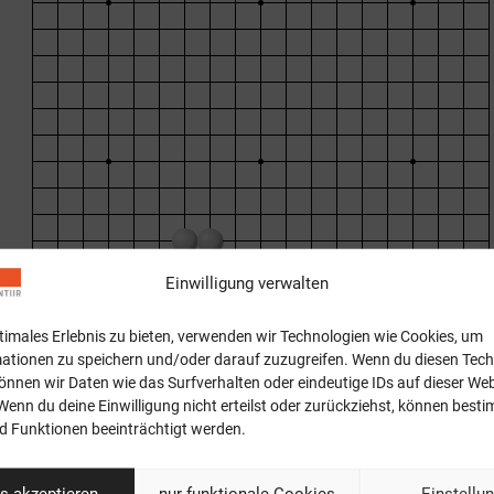
Einwilligung verwalten
ptimales Erlebnis zu bieten, verwenden wir Technologien wie Cookies, um
ationen zu speichern und/oder darauf zuzugreifen. Wenn du diesen Tec
önnen wir Daten wie das Surfverhalten oder eindeutige IDs auf dieser Web
Wenn du deine Einwilligung nicht erteilst oder zurückziehst, können best
 Funktionen beeinträchtigt werden.
s akzeptieren
nur funktionale Cookies
Einstellu