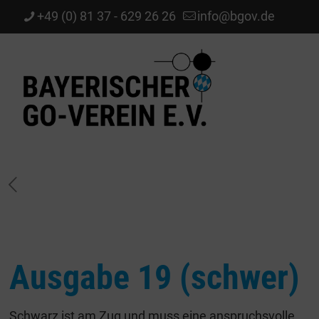
+49 (0) 81 37 - 629 26 26
info@bgov.de
Ausgabe 19 (schwer)
Schwarz ist am Zug und muss eine anspruchsvolle