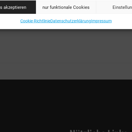
Schwarz am Zug.
s akzeptieren
nur funktionale Cookies
Einstellu
https://bgov.de/
Cookie-Richtlinie
Datenschutzerklärung
Impressum