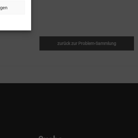
ngen
zurück zur Problem-Sammlung